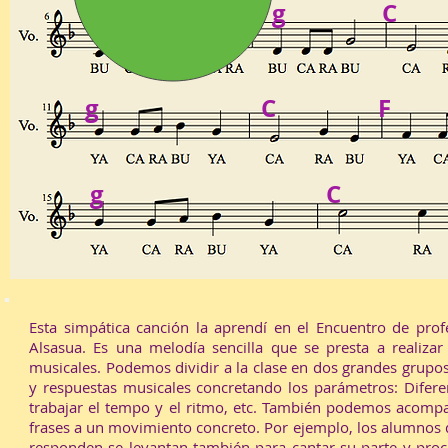
F
g
C
g
C
F
g
C
Esta simpática canción la aprendí en el Encuentro de pro
Alsasua.
Es una melodía sencilla que se presta a realizar
musicales. Podemos dividir a la clase en dos grandes grupos 
y respuestas musicales concretando los parámetros: Diferen
trabajar el tempo y el ritmo, etc. También podemos acompa
frases a un movimiento concreto. Por ejemplo, los alumnos q
responden se levantan también para cantar su parte y pro