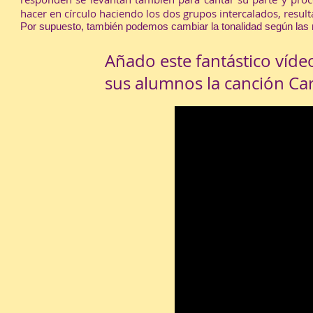
hacer en círculo haciendo los dos grupos intercalados, result
Por supuesto, también podemos cambiar la tonalidad según las
Añado este fantástico víd
sus alumnos la canción Ca