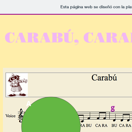
Esta página web se diseñó con la pl
CARABÚ, CARA
A
F
g